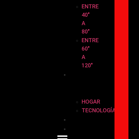
ENTRE
40″
A
80″
ENTRE
60″
A
120″
HOGAR
Y
TECNOLOGÍA
HOGAR
TECNOLOGÍA
Instalación
Contáctanos