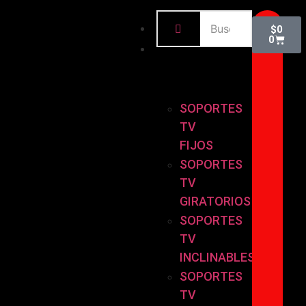
INICIO
$
0
0
BASES
Y
SOPORTES
SOPORTES
TV
FIJOS
SOPORTES
TV
GIRATORIOS
SOPORTES
TV
INCLINABLES
SOPORTES
TV