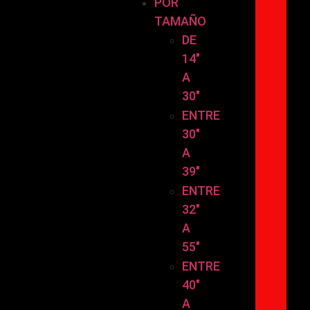
POR
TAMAÑO
DE
14″
A
30″
ENTRE
30″
A
39″
ENTRE
32″
A
55″
ENTRE
40″
A