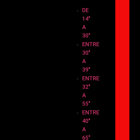
TAMAÑO
DE
14″
A
30″
ENTRE
30″
A
39″
ENTRE
32″
A
55″
ENTRE
40″
A
65″