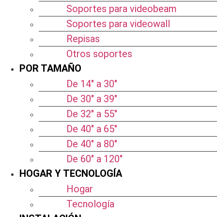
Soportes para videobeam
Soportes para videowall
Repisas
Otros soportes
POR TAMAÑO
De 14″ a 30″
De 30″ a 39″
De 32″ a 55″
De 40″ a 65″
De 40″ a 80″
De 60″ a 120″
HOGAR Y TECNOLOGÍA
Hogar
Tecnología