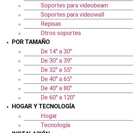
Soportes para videobeam
Soportes para videowall
Repisas
Otros soportes
POR TAMAÑO
De 14″ a 30″
De 30″ a 39″
De 32″ a 55″
De 40″ a 65″
De 40″ a 80″
De 60″ a 120″
HOGAR Y TECNOLOGÍA
Hogar
Tecnología