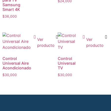
para TV
$
24,000
Samsung
Smart 4K
$
36,000
Ver
Ver
producto
producto
Control
Control
Universal Aire
Universal
Acondicionado
TV
$
30,000
$
30,000