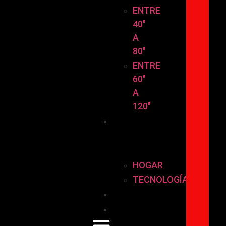
ENTRE
40″
A
80″
ENTRE
60″
A
120″
HOGAR
Y
TECNOLOGÍA
HOGAR
TECNOLOGÍA
Instalación
Contáctanos