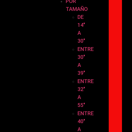
POR
TAMAÑO
DE
14″
A
30″
ENTRE
30″
A
39″
ENTRE
32″
A
55″
ENTRE
40″
A