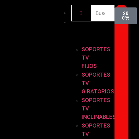
INICIO
$
0
0
BASES
Y
SOPORTES
SOPORTES
TV
FIJOS
SOPORTES
TV
GIRATORIOS
SOPORTES
TV
INCLINABLES
SOPORTES
TV