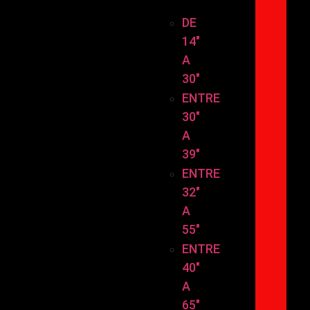
TAMAÑO
DE
14″
A
30″
ENTRE
30″
A
39″
ENTRE
32″
A
55″
ENTRE
40″
A
65″