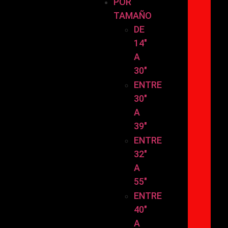
POR
TAMAÑO
DE
14″
A
30″
ENTRE
30″
A
39″
ENTRE
32″
A
55″
ENTRE
40″
A