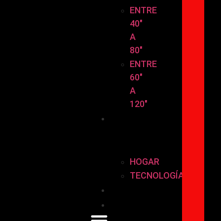
ENTRE
40″
A
80″
ENTRE
60″
A
120″
HOGAR
Y
TECNOLOGÍA
HOGAR
TECNOLOGÍA
Instalación
Contáctanos