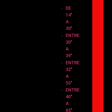
TAMAÑO
DE
14″
A
30″
ENTRE
30″
A
39″
ENTRE
32″
A
55″
ENTRE
40″
A
65″