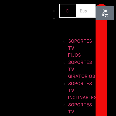
INICIO
$
0
0
BASES
Y
SOPORTES
SOPORTES
TV
FIJOS
SOPORTES
TV
GIRATORIOS
SOPORTES
TV
INCLINABLES
SOPORTES
TV