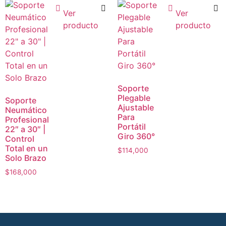
Ver
Ver
producto
producto
Soporte
Plegable
Soporte
Ajustable
Neumático
Para
Profesional
Portátil
22″ a 30″ |
Giro 360°
Control
Total en un
$
114,000
Solo Brazo
$
168,000