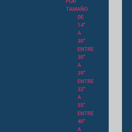
POR
TAMAÑO
DE
14″
A
30″
ENTRE
30″
A
39″
ENTRE
32″
A
55″
ENTRE
40″
A