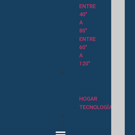
ENTRE
40″
A
80″
ENTRE
60″
A
120″
HOGAR
Y
TECNOLOGÍA
HOGAR
TECNOLOGÍA
Instalación
Contáctanos