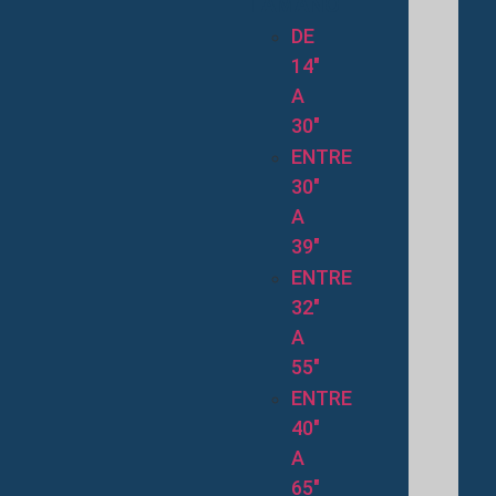
TAMAÑO
DE
14″
A
30″
ENTRE
30″
A
39″
ENTRE
32″
A
55″
ENTRE
40″
A
65″