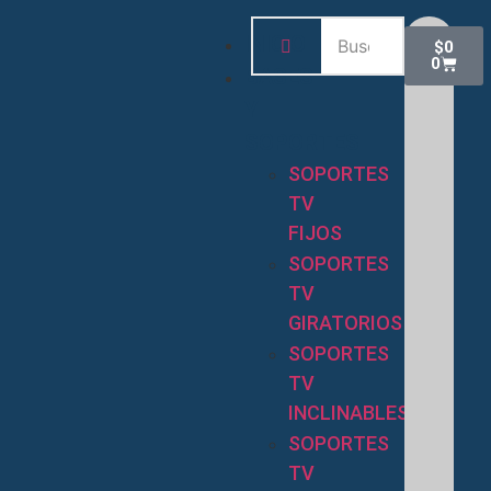
INICIO
$
0
0
BASES
Y
SOPORTES
SOPORTES
TV
FIJOS
SOPORTES
TV
GIRATORIOS
SOPORTES
TV
INCLINABLES
SOPORTES
TV