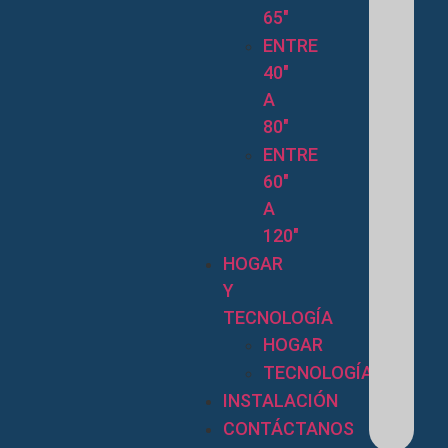
65″
ENTRE
40″
A
80″
ENTRE
60″
A
120″
HOGAR
Y
TECNOLOGÍA
HOGAR
TECNOLOGÍA
INSTALACIÓN
CONTÁCTANOS