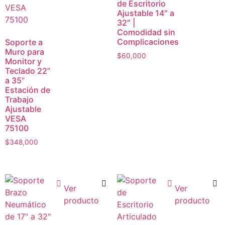
de Escritorio
Ajustable 14″ a
32″ |
Comodidad sin
Complicaciones
Soporte a
Muro para
$
60,000
Monitor y
Teclado 22”
a 35”
Estación de
Trabajo
Ajustable
VESA
75100
$
348,000
Ver
Ver
producto
producto