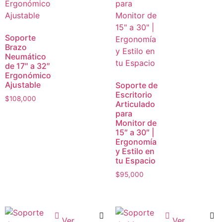
Soporte
Brazo
Neumático
de 17″ a 32″
Ergonómico
Ajustable
Soporte de
Escritorio
$
108,000
Articulado
para
Monitor de
15″ a 30″ |
Ergonomía
y Estilo en
tu Espacio
$
95,000
Ver
Ver