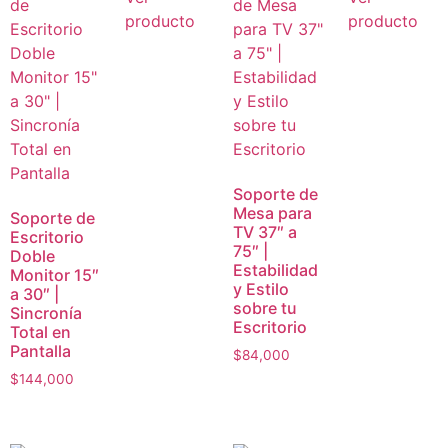
producto
producto
Soporte de
Mesa para
Soporte de
TV 37″ a
Escritorio
75″ |
Doble
Estabilidad
Monitor 15″
y Estilo
a 30″ |
sobre tu
Sincronía
Escritorio
Total en
Pantalla
$
84,000
$
144,000