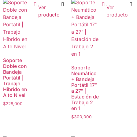
Ver
Ver
producto
producto
Soporte
Doble con
Soporte
Bandeja
Neumático
Portátil |
+ Bandeja
Trabajo
Portátil 17″
Híbrido en
a 27″ |
Alto Nivel
Estación de
Trabajo 2
$
228,000
en 1
$
300,000