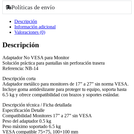
Políticas de envío
Descripción
Información adicional
Valoraciones (0)
Descripción
Adaptador No VESA para Monitor
Solución práctica para pantallas sin perforación trasera
Referencia: NB-14
Descripción corta
Adaptador metálico para monitores de 17” a 27” sin norma VESA.
Incluye goma antideslizante para proteger tu equipo, soporta hasta
6.5 kg y ofrece compatibilidad con brazos y soportes estándar.
Descripción técnica / Ficha detallada
Especificación Detalle
Compatibilidad Monitores 17” a 27” sin VESA
Peso del adaptador 0.5 kg
Peso máximo soportado 6.5 kg
VESA compatible 75×75, 100×100 mm