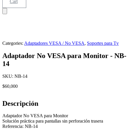
Cart
Categories:
Adaptadores VESA / No VESA
,
Soportes para Tv
Adaptador No VESA para Monitor - NB-
14
SKU:
NB-14
$
60,000
Descripción
Adaptador No VESA para Monitor
Solución práctica para pantallas sin perforación trasera
Referencia: NB-14