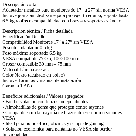
Descripción corta
Adaptador metálico para monitores de 17” a 27” sin norma VESA.
Incluye goma antideslizante para proteger tu equipo, soporta hasta
6.5 kg y ofrece compatibilidad con brazos y soportes estándar.
Descripción técnica / Ficha detallada
Especificación Detalle
Compatibilidad Monitores 17” a 27” sin VESA
Peso del adaptador 0.5 kg
Peso máximo soportado 6.5 kg
VESA compatible 75×75, 100×100 mm
Grosor compatible 30 mm – 75 mm
Material Lámina acerada
Color Negro (acabado en polvo)
Incluye Tornillos y manual de instalación
Garantía 1 Año
Beneficios adicionales / Valores agregados
• Fácil instalación con brazos independientes.
• Almohadillas de goma que protegen contra rayones.
• Compatible con la mayoría de brazos de escritorio o soportes
VESA.
• Ideal para home office, oficinas y setups de gaming.
• Solución económica para pantallas no VESA sin perder
funcionalidad.