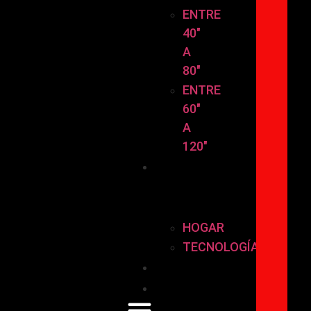
ENTRE
40″
A
80″
ENTRE
60″
A
120″
HOGAR
Y
TECNOLOGÍA
HOGAR
TECNOLOGÍA
Instalación
Contáctanos