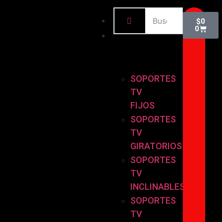
INICIO
$
0
0
BASES
Y
SOPORTES
SOPORTES
TV
FIJOS
SOPORTES
TV
GIRATORIOS
SOPORTES
TV
INCLINABLES
SOPORTES
TV