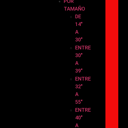
POR
TAMAÑO
DE
14″
A
30″
ENTRE
30″
A
39″
ENTRE
32″
A
55″
ENTRE
40″
A