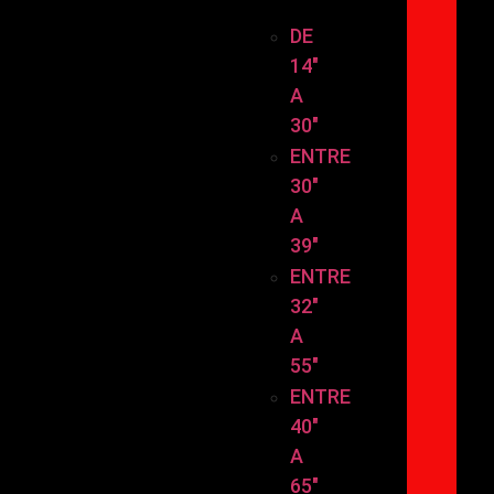
TAMAÑO
DE
14″
A
30″
ENTRE
30″
A
39″
ENTRE
32″
A
55″
ENTRE
40″
A
65″