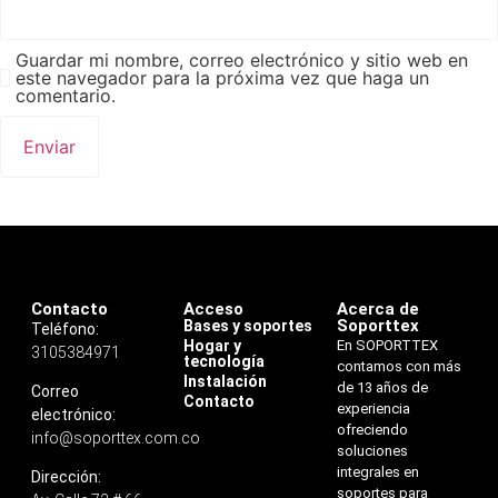
Guardar mi nombre, correo electrónico y sitio web en
este navegador para la próxima vez que haga un
comentario.
Contacto
Acceso
Acerca de
Soporttex
Bases y soportes
Teléfono:
Hogar y
En SOPORTTEX
3105384971
tecnología
contamos con más
Instalación
de 13 años de
Correo
Contacto
experiencia
electrónico:
ofreciendo
info@soporttex.com.co
soluciones
integrales en
Dirección:
soportes para