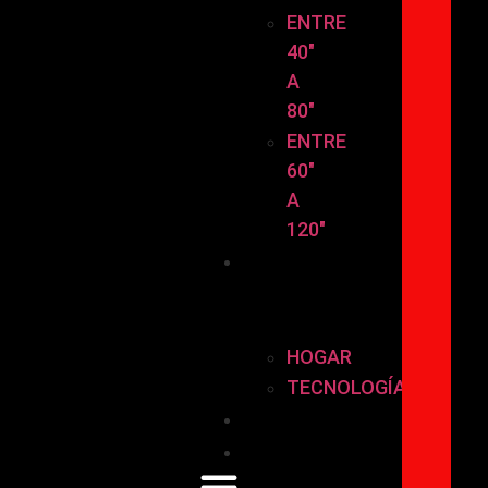
ENTRE
40″
A
80″
ENTRE
60″
A
120″
HOGAR
Y
TECNOLOGÍA
HOGAR
TECNOLOGÍA
Instalación
Contáctanos