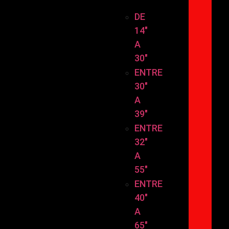
TAMAÑO
DE
14″
A
30″
ENTRE
30″
A
39″
ENTRE
32″
A
55″
ENTRE
40″
A
65″