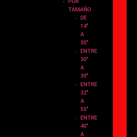
POR
TAMAÑO
DE
14″
A
30″
ENTRE
30″
A
39″
ENTRE
32″
A
55″
ENTRE
40″
A