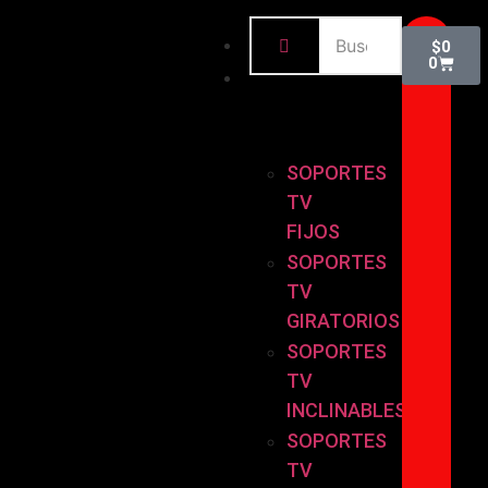
INICIO
$
0
0
BASES
Y
SOPORTES
SOPORTES
TV
FIJOS
SOPORTES
TV
GIRATORIOS
SOPORTES
TV
INCLINABLES
SOPORTES
TV