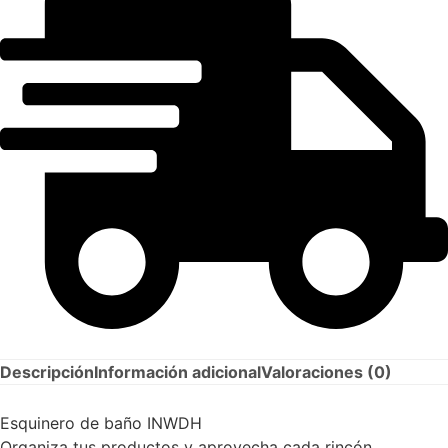
Descripción
Información adicional
Valoraciones (0)
Esquinero de baño INWDH
Organiza tus productos y aprovecha cada rincón