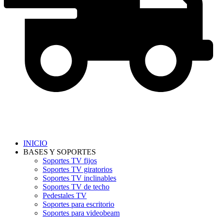
INICIO
BASES Y SOPORTES
Soportes TV fijos
Soportes TV giratorios
Soportes TV inclinables
Soportes TV de techo
Pedestales TV
Soportes para escritorio
Soportes para videobeam