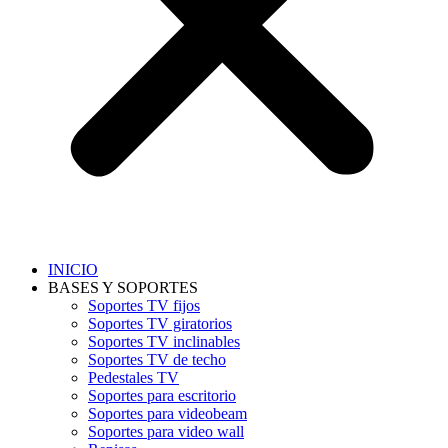
INICIO
BASES Y SOPORTES
Soportes TV fijos
Soportes TV giratorios
Soportes TV inclinables
Soportes TV de techo
Pedestales TV
Soportes para escritorio
Soportes para videobeam
Soportes para video wall