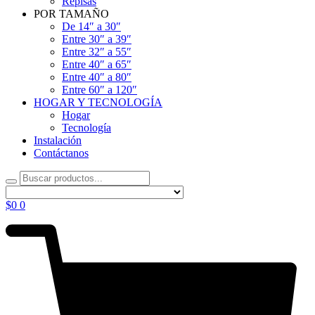
Repisas
POR TAMAÑO
De 14″ a 30″
Entre 30″ a 39″
Entre 32″ a 55″
Entre 40″ a 65″
Entre 40″ a 80″
Entre 60″ a 120″
HOGAR Y TECNOLOGÍA
Hogar
Tecnología
Instalación
Contáctanos
$
0
0