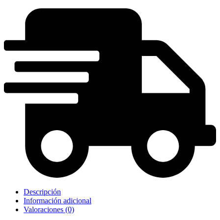
Descripción
Información adicional
Valoraciones (0)