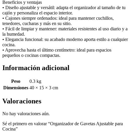
Beneficios y ventajas
• Diseño ajustable y versátil: adapta el organizador al tamaño de tu
cajón y personaliza el espacio interior.
• Cajones siempre ordenados: ideal para mantener cuchillos,
tenedores, cucharas y más en su sitio.
• Fácil de limpiar y mantener: materiales resistentes al uso diario y a
la humedad.
• Elegancia funcional: su acabado moderno aporta estilo a cualquier
cocina.
• Aprovecha hasta el último centímetro: ideal para espacios
pequeños o cocinas compactas.
Información adicional
Peso
0.3 kg
Dimensiones
40 × 15 × 3 cm
Valoraciones
No hay valoraciones aún.
Sé el primero en valorar “Organizador de Gavetas Ajustable para
Cocina”