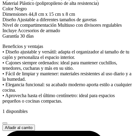
Material Plástico (polipropileno de alta resistencia)
Color Negro
Dimensiones 44,8 cm x 15 cm x 8 cm
Diseño Ajustable a diferentes tamaños de gavetas
Nivel de compartimentación Multiuso con divisores regulables
Incluye Accesorios de armado
Garantía 30 días
Beneficios y ventajas
• Diseño ajustable y versátil: adapta el organizador al tamaño de tu
cajón y personaliza el espacio interior.
• Cajones siempre ordenados: ideal para mantener cuchillos,
tenedores, cucharas y más en su sitio.
• Fácil de limpiar y mantener: materiales resistentes al uso diario y a
la humedad.
• Elegancia funcional: su acabado moderno aporta estilo a cualquier
cocina.
• Aprovecha hasta el último centímetro: ideal para espacios
pequeños o cocinas compactas.
1 disponibles
Organizador
Añadir al carrito
de