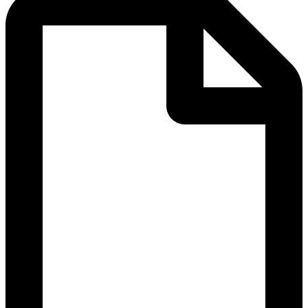
Gavetas
Ajustable
para
Cocina
cantidad