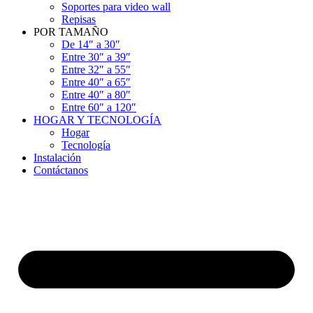
Soportes para video wall
Repisas
POR TAMAÑO
De 14″ a 30″
Entre 30″ a 39″
Entre 32″ a 55″
Entre 40″ a 65″
Entre 40″ a 80″
Entre 60″ a 120″
HOGAR Y TECNOLOGÍA
Hogar
Tecnología
Instalación
Contáctanos