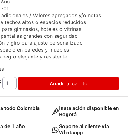
1 Año
T-01
 adicionales / Valores agregados y/o notas
ra techos altos o espacios reducidos
 para gimnasios, hoteles o vitrinas
 pantallas grandes con seguridad
ión y giro para ajuste personalizado
espacio en paredes y muebles
 negro elegante y resistente
es
Añadir al carrito
 a todo Colombia
Instalación disponible en
Bogotá
ía de 1 año
Soporte al cliente vía
Whatsapp