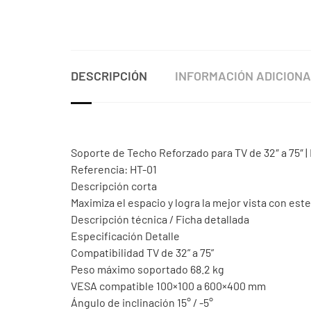
DESCRIPCIÓN
INFORMACIÓN ADICION
Soporte de Techo Reforzado para TV de 32″ a 75″ | I
Referencia: HT-01
Descripción corta
Maximiza el espacio y logra la mejor vista con es
Descripción técnica / Ficha detallada
Especificación Detalle
Compatibilidad TV de 32” a 75”
Peso máximo soportado 68.2 kg
VESA compatible 100×100 a 600×400 mm
Ángulo de inclinación 15° / -5°