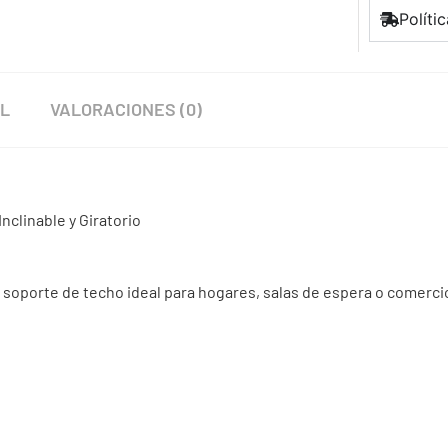
Políti
AL
VALORACIONES (0)
nclinable y Giratorio
te soporte de techo ideal para hogares, salas de espera o comerci