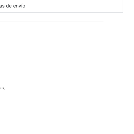
cas de envío
os.