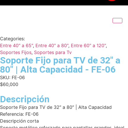
Categories:
Entre 40" a 65"
,
Entre 40" a 80"
,
Entre 60" a 120"
,
Soportes Fijos
,
Soportes para Tv
Soporte Fijo para TV de 32" a
80" | Alta Capacidad - FE-06
SKU:
FE-06
$
60,000
Descripción
Soporte Fijo para TV de 32″ a 80″ | Alta Capacidad
Referencia: FE-06
Descripción corta
Soporte metálico reforzado para pantallas grandes, ideal