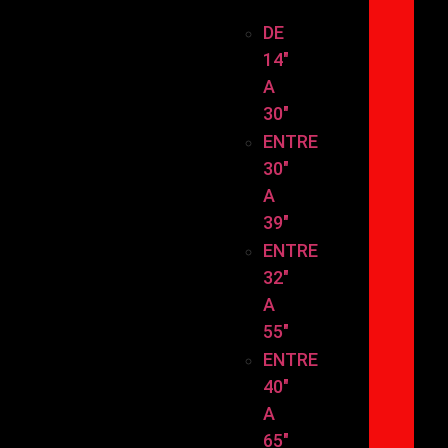
TAMAÑO
DE
14″
A
30″
ENTRE
30″
A
39″
ENTRE
32″
A
55″
ENTRE
40″
A
65″