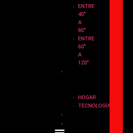
ENTRE
40″
A
80″
ENTRE
60″
A
120″
HOGAR
Y
TECNOLOGÍA
HOGAR
TECNOLOGÍA
Instalación
Contáctanos