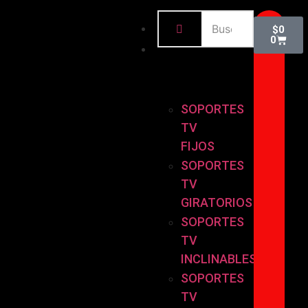
INICIO
$
0
0
BASES
Y
SOPORTES
SOPORTES
TV
FIJOS
SOPORTES
TV
GIRATORIOS
SOPORTES
TV
INCLINABLES
SOPORTES
TV