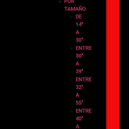
POR
TAMAÑO
DE
14″
A
30″
ENTRE
30″
A
39″
ENTRE
32″
A
55″
ENTRE
40″
A