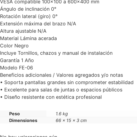
VESA compatible 100×100 a 600×400 mm
Ángulo de inclinación 0°
Rotación lateral (giro) 0°
Extensión máxima del brazo N/A
Altura ajustable N/A
Material Lámina acerada
Color Negro
Incluye Tornillos, chazos y manual de instalación
Garantía 1 Año
Modelo FE-06
Beneficios adicionales / Valores agregados y/o notas
• Soporta pantallas grandes sin comprometer estabilidad
• Excelente para salas de juntas o espacios públicos
• Diseño resistente con estética profesional
Peso
1.6 kg
Dimensiones
66 × 15 × 3 cm