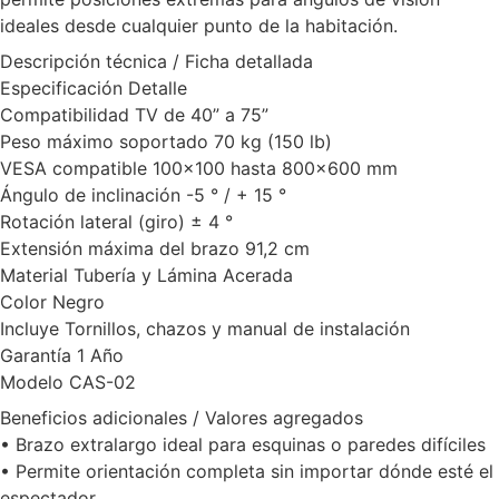
ideales desde cualquier punto de la habitación.
Descripción técnica / Ficha detallada
Especificación Detalle
Compatibilidad TV de 40” a 75”
Peso máximo soportado 70 kg (150 lb)
VESA compatible 100×100 hasta 800×600 mm
Ángulo de inclinación -5 ° / + 15 °
Rotación lateral (giro) ± 4 °
Extensión máxima del brazo 91,2 cm
Material Tubería y Lámina Acerada
Color Negro
Incluye Tornillos, chazos y manual de instalación
Garantía 1 Año
Modelo CAS-02
Beneficios adicionales / Valores agregados
• Brazo extralargo ideal para esquinas o paredes difíciles
• Permite orientación completa sin importar dónde esté el
espectador