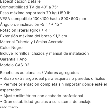
Especificación Detalle
Compatibilidad TV de 40” a 75”
Peso máximo soportado 70 kg (150 lb)
VESA compatible 100×100 hasta 800×600 mm
Ángulo de inclinación -5 ° / + 15 °
Rotación lateral (giro) ± 4 °
Extensión máxima del brazo 91,2 cm
Material Tubería y Lámina Acerada
Color Negro
Incluye Tornillos, chazos y manual de instalación
Garantía 1 Año
Modelo CAS-02
Beneficios adicionales / Valores agregados
• Brazo extralargo ideal para esquinas o paredes difíciles
• Permite orientación completa sin importar dónde esté el
espectador
• Ajuste milimétrico con acabado profesional
• Gran estabilidad gracias a su sistema de anclaje
reforzado