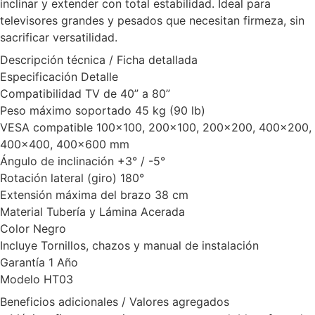
inclinar y extender con total estabilidad. Ideal para
televisores grandes y pesados que necesitan firmeza, sin
sacrificar versatilidad.
Descripción técnica / Ficha detallada
Especificación Detalle
Compatibilidad TV de 40” a 80”
Peso máximo soportado 45 kg (90 lb)
VESA compatible 100×100, 200×100, 200×200, 400×200,
400×400, 400×600 mm
Ángulo de inclinación +3° / -5°
Rotación lateral (giro) 180°
Extensión máxima del brazo 38 cm
Material Tubería y Lámina Acerada
Color Negro
Incluye Tornillos, chazos y manual de instalación
Garantía 1 Año
Modelo HT03
Beneficios adicionales / Valores agregados