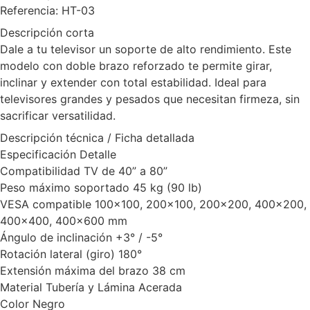
Referencia: HT-03
Descripción corta
Dale a tu televisor un soporte de alto rendimiento. Este
modelo con doble brazo reforzado te permite girar,
inclinar y extender con total estabilidad. Ideal para
televisores grandes y pesados que necesitan firmeza, sin
sacrificar versatilidad.
Descripción técnica / Ficha detallada
Especificación Detalle
Compatibilidad TV de 40” a 80”
Peso máximo soportado 45 kg (90 lb)
VESA compatible 100×100, 200×100, 200×200, 400×200,
400×400, 400×600 mm
Ángulo de inclinación +3° / -5°
Rotación lateral (giro) 180°
Extensión máxima del brazo 38 cm
Material Tubería y Lámina Acerada
Color Negro