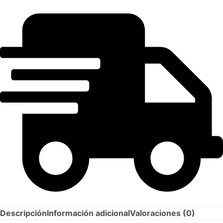
Descripción
Información adicional
Valoraciones (0)