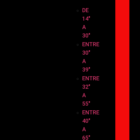
TAMAÑO
DE
14″
A
30″
ENTRE
30″
A
39″
ENTRE
32″
A
55″
ENTRE
40″
A
65″