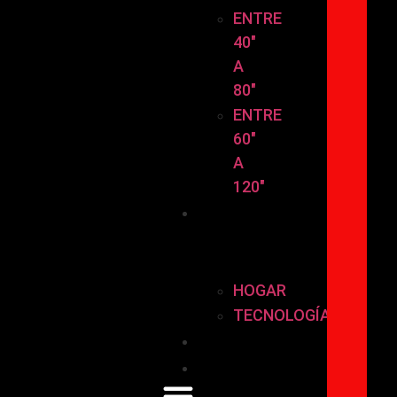
ENTRE
40″
A
80″
ENTRE
60″
A
120″
HOGAR
Y
TECNOLOGÍA
HOGAR
TECNOLOGÍA
Instalación
Contáctanos