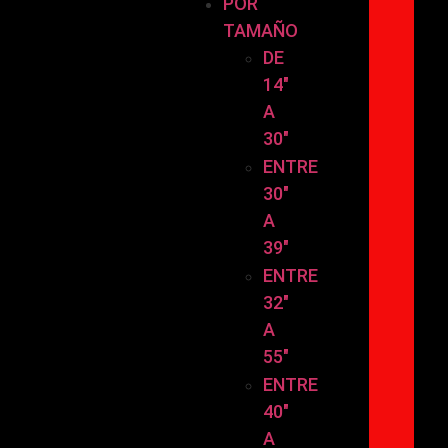
POR
TAMAÑO
DE
14″
A
30″
ENTRE
30″
A
39″
ENTRE
32″
A
55″
ENTRE
40″
A