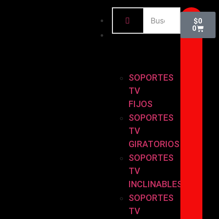
INICIO
$
0
0
BASES
Y
SOPORTES
SOPORTES
TV
FIJOS
SOPORTES
TV
GIRATORIOS
SOPORTES
TV
INCLINABLES
SOPORTES
TV